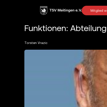
Inhalt
springen
Mitglied 
Funktionen:
Abteilung
Torsten Vrazic