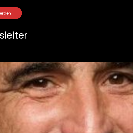
werden
sleiter