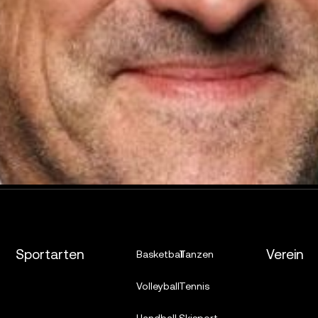
Sportarten
Verein
Basketball
Tanzen
Volleyball
Tennis