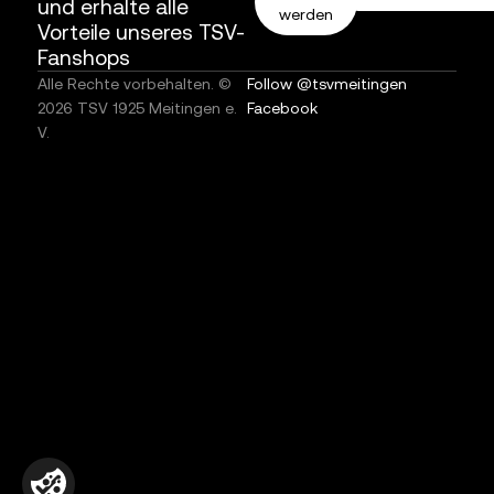
und erhalte alle
werden
Vorteile unseres TSV-
Fanshops
Alle Rechte vorbehalten. ©
Follow @tsvmeitingen
2026 TSV 1925 Meitingen e.
Facebook
V.