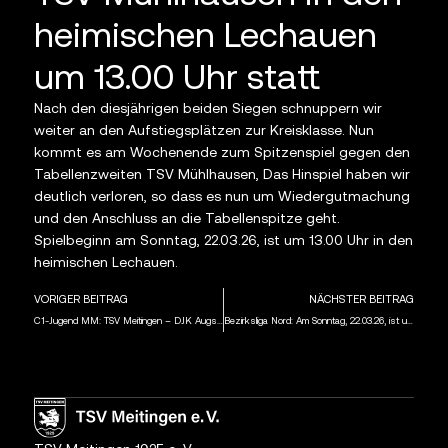
heimischen Lechauen
um 13.00 Uhr statt
Nach den diesjährigen beiden Siegen schnuppern wir
weiter an den Aufstiegsplätzen zur Kreisklasse. Nun
kommt es am Wochenende zum Spitzenspiel gegen den
Tabellenzweiten TSV Mühlhausen, Das Hinspiel haben wir
deutlich verloren, so dass es nun um Wiedergutmachung
und den Anschluss an die Tabellenspitze geht.
Spielbeginn am Sonntag, 22.03.26, ist um 13.00 Uhr in den
heimischen Lechauen.
VORIGER BEITRAG
NÄCHSTER BEITRAG
C1-Jugend MM: TSV Meitingen – DJK Augsburg Lechhausen 0:2
Bezirksliga Nord: Am Sonntag, 22.03.26, ist um 15.00 Uhr der TSV Wertingen in der Rathaus-Apotheken-Arena zu Gast