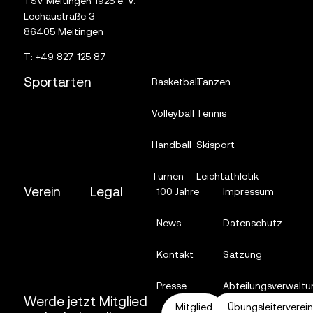
TSV Meitingen 1925 e. V.
Lechaustraße 3
86405 Meitingen
T:
+49 827 125 87
Sportarten
Basketball
Tanzen
Volleyball
Tennis
Handball
Skisport
Turnen
Leichtathletik
Verein
Legal
100 Jahre
Impressum
News
Datenschutz
Kontakt
Satzung
Presse
Abteilungsverwaltu
Werde jetzt Mitglied
Mitglied
Übungsleiterverei