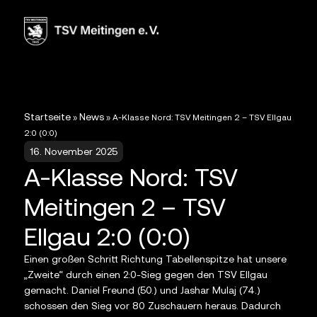
Startseite
News
»
»
A-Klasse Nord: TSV Meitingen 2 – TSV Ellgau
2:0 (0:0)
16. November 2025
A-Klasse Nord: TSV
Meitingen 2 – TSV
Ellgau 2:0 (0:0)
Einen großen Schritt Richtung Tabellenspitze hat unsere
„Zweite“ durch einen 2:0-Sieg gegen den TSV Ellgau
gemacht. Daniel Freund (50.) und Jashar Mulaj (74.)
schossen den Sieg vor 80 Zuschauern heraus. Dadurch