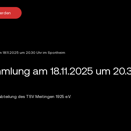
werden
18.11.2025 um 20.30 Uhr im Sportheim
mlung am 18.11.2025 um 20.
labteilung des TSV Meitingen 1925 e.V.