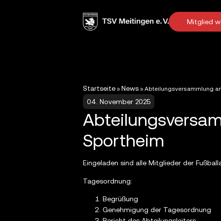
Mitglied 
Startseite
News
»
»
Abteilungsversammlung am 
04. November 2025
Abteilungsversam
Sportheim
Eingeladen sind alle Mitglieder der Fußbal
Tagesordnung:
Begrüßung
Genehmigung der Tagesordnung
Bericht des Abteilungsleiters