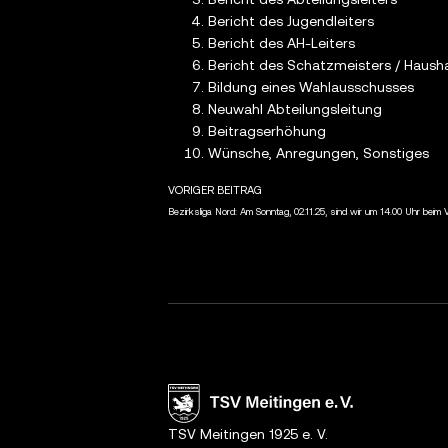
Bericht des Jugendleiters
Bericht des AH-Leiters
Bericht des Schatzmeisters / Hausha
Bildung eines Wahlausschusses
Neuwahl Abteilungsleitung
Beitragserhöhung
Wünsche, Anregungen, Sonstiges
VORIGER BEITRAG
Bezirksliga Nord: Am Sonntag, 02.11.25, sind wir um 14.00 Uhr beim
TSV Meitingen 1925 e. V.