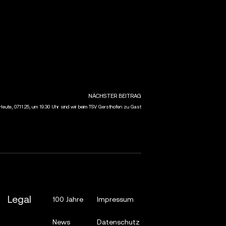
NÄCHSTER BEITRAG
 Heute, 07.11.25, um 19.30 Uhr sind wir beim TSV Gersthofen zu Gast
Legal
100 Jahre
Impressum
News
Datenschutz