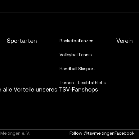
Sportarten
Verein
Basketball
Tanzen
Volleyball
Tennis
Handball
Skisport
Turnen
Leichtathletik
e alle Vorteile unseres TSV-Fanshops
Meitingen e. V.
Follow @tsvmeitingen
Facebook