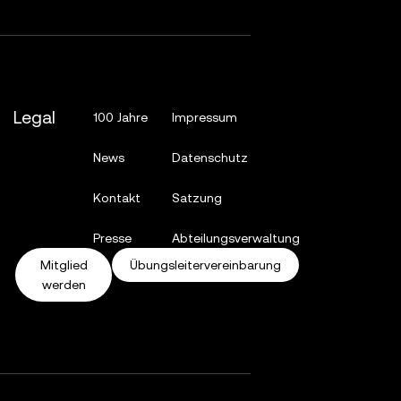
Legal
100 Jahre
Impressum
News
Datenschutz
Kontakt
Satzung
Presse
Abteilungsverwaltung
Mitglied
Übungsleitervereinbarung
werden