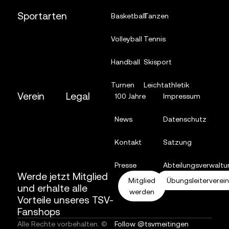
Sportarten
Basketball
Tanzen
Volleyball
Tennis
Handball
Skisport
Turnen
Leichtathletik
Verein
Legal
100 Jahre
Impressum
News
Datenschutz
Kontakt
Satzung
Presse
Abteilungsverwaltu
Werde jetzt Mitglied
Mitglied
Übungsleiterverei
und erhalte alle
werden
Vorteile unseres TSV-
Fanshops
Alle Rechte vorbehalten. ©
Follow @tsvmeitingen