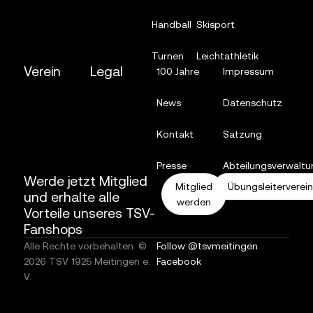
Handball
Skisport
Turnen
Leichtathletik
Verein
Legal
100 Jahre
Impressum
News
Datenschutz
Kontakt
Satzung
Presse
Abteilungsverwaltu
Werde jetzt Mitglied
Mitglied
Übungsleiterverei
und erhalte alle
werden
Vorteile unseres TSV-
Fanshops
Alle Rechte vorbehalten. ©
Follow @tsvmeitingen
2026 TSV 1925 Meitingen e.
Facebook
V.