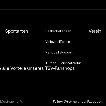
Sportarten
Verein
Basketball
Tanzen
Volleyball
Tennis
Handball
Skisport
Turnen
Leichtathletik
e alle Vorteile unseres TSV-Fanshops
Meitingen e. V.
Follow @tsvmeitingen
Facebook