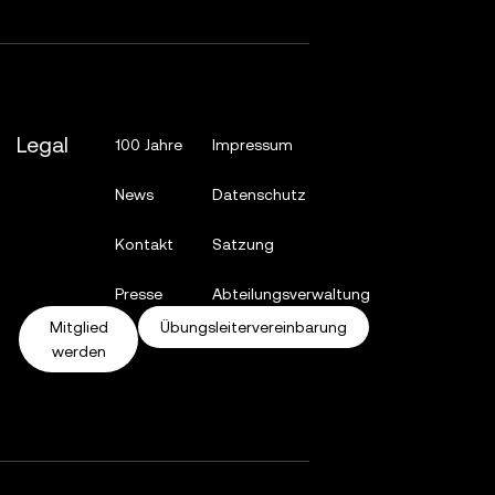
Legal
100 Jahre
Impressum
News
Datenschutz
Kontakt
Satzung
Presse
Abteilungsverwaltung
Mitglied
Übungsleitervereinbarung
werden