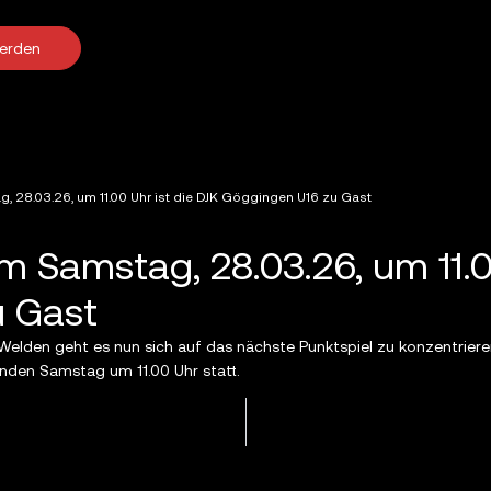
werden
 28.03.26, um 11.00 Uhr ist die DJK Göggingen U16 zu Gast
Samstag, 28.03.26, um 11.00
u Gast
Welden geht es nun sich auf das nächste Punktspiel zu konzentrier
den Samstag um 11.00 Uhr statt.