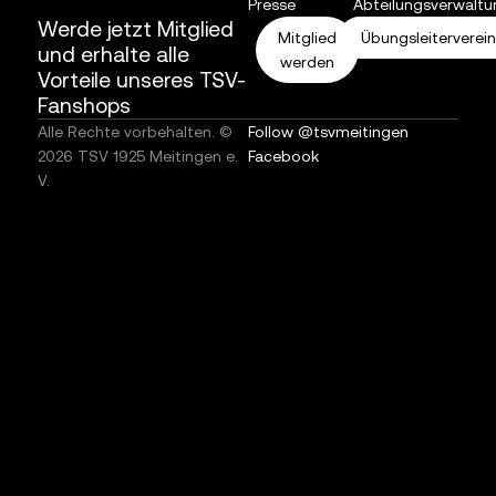
Presse
Abteilungsverwaltu
Werde jetzt Mitglied
Mitglied
Übungsleiterverei
und erhalte alle
werden
Vorteile unseres TSV-
Fanshops
Alle Rechte vorbehalten. ©
Follow @tsvmeitingen
2026 TSV 1925 Meitingen e.
Facebook
V.