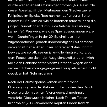
wurde wegen Abseits zurückgenommen (4.). Als würde
dieser Abseitspfiff den Meitingern den Stecker ziehen.
Fehlpässe im Spielaufbau nahmen auf unserer Seite
massiv zu. So kam es, wie es kommen musste, dass die
jungen Gundelfinger durch Luca Nelkner zur Führung
kamen (9.). Wer weiß, wie das Spiel ausgegangen wäre,
wenn Gundelfingen in der 20. Spielminute ihren
zugesprochenen, jedoch unberechtigten Foulelfmeter,
verwandelt hätte. Aber unser Torsteher Niklas Schmitt
bewies, wie so oft, seinen Elfer-Killer-Instinkt. Kurz vor
dem Pausentee dann der Ausgleichstreffer durch Michi
Meir, den Schiedsrichter Moritz Osteried wegen eines
vermeintlichen vorangegangenes Foulspiels erneut nicht
gegeben hat. Sehr ärgerlich!
Nach der Halbzeitpause kamen wir mit mehr
Überzeugung aus der Kabine und erhöhten den Druck.
Dieser wurde mit einem Viererwechsel nochmals
verstärkt. Dies wurde belohnt. Nach Foul an Florian
Kronthaler (73.) verwandelte Kapitän Simon Kewitz