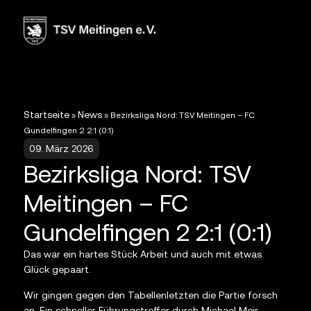
Startseite
News
»
»
Bezirksliga Nord: TSV Meitingen – FC
Gundelfingen 2 2:1 (0:1)
09. März 2026
Bezirksliga Nord: TSV
Meitingen – FC
Gundelfingen 2 2:1 (0:1)
Das war ein hartes Stück Arbeit und auch mit etwas
Glück gepaart.
Wir gingen gegen den Tabellenletzten die Partie forsch
an. Ein schneller Führungstreffer durch Michael Meir