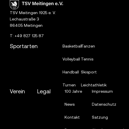
TSV Meitingen 1925 e. V.
Lechaustraße 3
86405 Meitingen
T:
+49 827 125 87
Sportarten
Basketball
Tanzen
Volleyball
Tennis
Handball
Skisport
Turnen
Leichtathletik
Verein
Legal
100 Jahre
Impressum
News
Datenschutz
Kontakt
Satzung