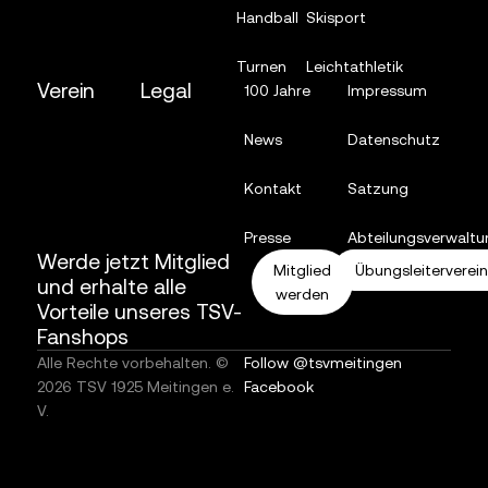
Handball
Skisport
Turnen
Leichtathletik
Verein
Legal
100 Jahre
Impressum
News
Datenschutz
Kontakt
Satzung
Presse
Abteilungsverwaltu
Werde jetzt Mitglied
Mitglied
Übungsleiterverei
und erhalte alle
werden
Vorteile unseres TSV-
Fanshops
Alle Rechte vorbehalten. ©
Follow @tsvmeitingen
2026 TSV 1925 Meitingen e.
Facebook
V.