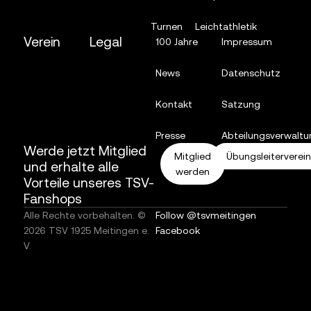
Turnen
Leichtathletik
Verein
Legal
100 Jahre
Impressum
News
Datenschutz
Kontakt
Satzung
Presse
Abteilungsverwaltu
Werde jetzt Mitglied
Mitglied
Übungsleiterverei
und erhalte alle
werden
Vorteile unseres TSV-
Fanshops
Alle Rechte vorbehalten. ©
Follow @tsvmeitingen
2026 TSV 1925 Meitingen e.
Facebook
V.