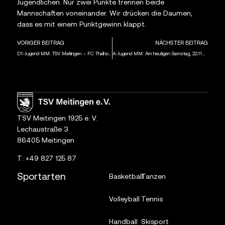
Jugendlichen. Nur zwei Punkte trennen beide
Mannschaften voneinander. Wir drücken die Daumen,
dass es mit einem Punktgewinn klappt.
VORIGER BEITRAG
NÄCHSTER BEITRAG
D1-Jugend MM: TSV Meitingen – FC Thalhofen 1:1 (0:1)
A-Jugend MM: Am heutigen Samstag, 22.11.25, ist der TSV Schwaben Augsburg um 12.00 Uhr zu Gast
TSV Meitingen 1925 e. V.
Lechaustraße 3
86405 Meitingen
T:
+49 827 125 87
Sportarten
Basketball
Tanzen
Volleyball
Tennis
Handball
Skisport