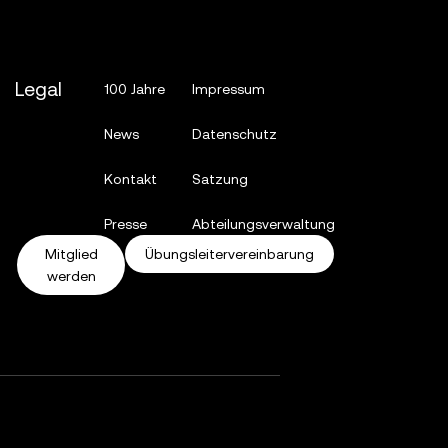
Legal
100 Jahre
Impressum
News
Datenschutz
Kontakt
Satzung
Presse
Abteilungsverwaltung
Mitglied
Übungsleitervereinbarung
werden