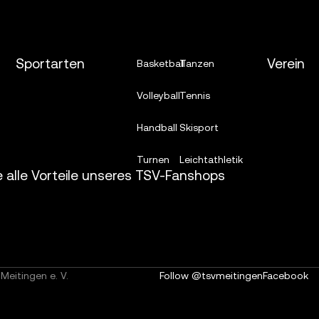
Sportarten
Verein
Basketball
Tanzen
Volleyball
Tennis
Handball
Skisport
Turnen
Leichtathletik
e alle Vorteile unseres TSV-Fanshops
Meitingen e. V.
Follow @tsvmeitingen
Facebook