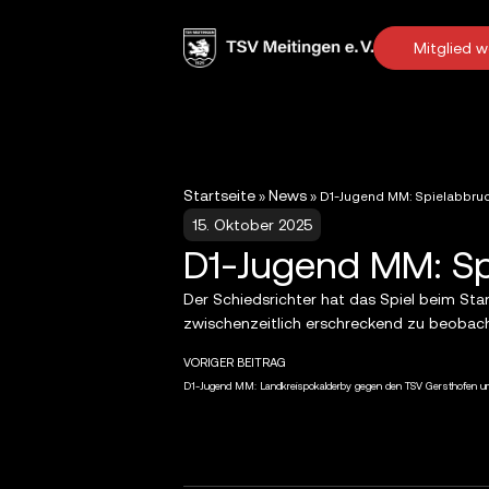
Mitglied 
Startseite
News
»
»
D1-Jugend MM: Spielabbru
15. Oktober 2025
D1-Jugend MM: Sp
Der Schiedsrichter hat das Spiel beim Sta
zwischenzeitlich erschreckend zu beobach
VORIGER BEITRAG
D1-Jugend MM: Landkreispokalderby gegen den TSV Gersthofen um 