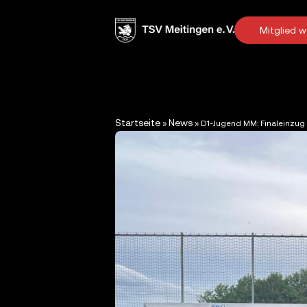
Mitglied 
Startseite
News
»
»
D1-Jugend MM: Finaleinzug 