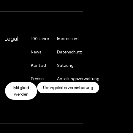
Legal
100 Jahre
Impressum
News
Datenschutz
Kontakt
Satzung
Presse
Abteilungsverwaltung
Mitglied
Übungsleitervereinbarung
werden