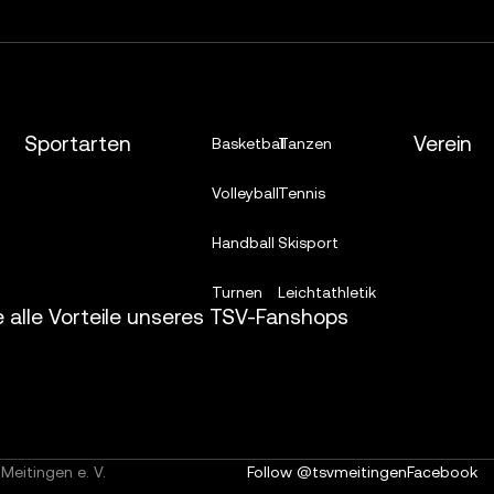
Sportarten
Verein
Basketball
Tanzen
Volleyball
Tennis
Handball
Skisport
Turnen
Leichtathletik
e alle Vorteile unseres TSV-Fanshops
Meitingen e. V.
Follow @tsvmeitingen
Facebook