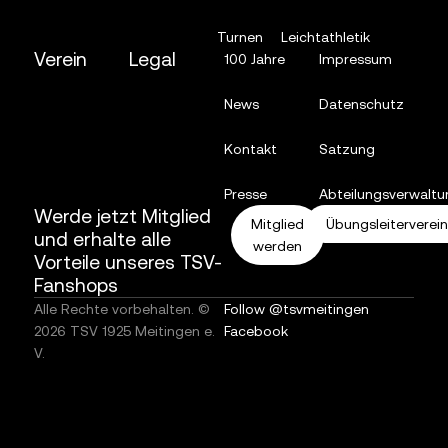
Turnen
Leichtathletik
Verein
Legal
100 Jahre
Impressum
News
Datenschutz
Kontakt
Satzung
Presse
Abteilungsverwaltu
Werde jetzt Mitglied
Mitglied
Übungsleiterverei
und erhalte alle
werden
Vorteile unseres TSV-
Fanshops
Alle Rechte vorbehalten. ©
Follow @tsvmeitingen
2026 TSV 1925 Meitingen e.
Facebook
V.