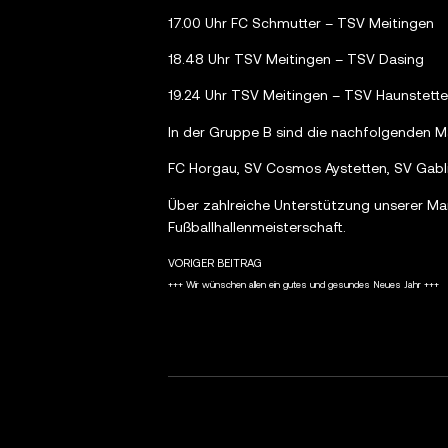
17.00 Uhr FC Schmutter – TSV Meitingen
18.48 Uhr TSV Meitingen – TSV Dasing
19.24 Uhr TSV Meitingen – TSV Haunstett
In der Gruppe B sind die nachfolgenden M
FC Horgau, SV Cosmos Aystetten, SV Gabl
Über zahlreiche Unterstützung unserer Ma
Fußballhallenmeisterschaft.
VORIGER BEITRAG
+++ Wir wünschen allen ein gutes und gesundes Neues Jahr +++