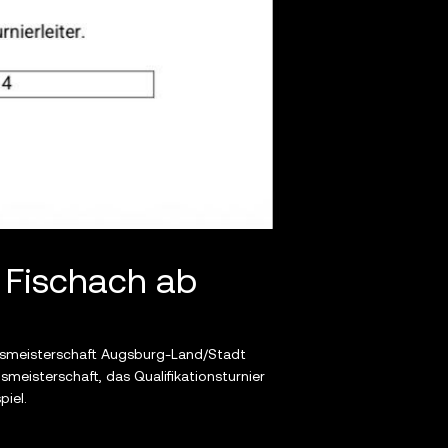
n Fischach ab
eismeisterschaft Augsburg-Land/Stadt
smeisterschaft, das Qualifikationsturnier
piel.