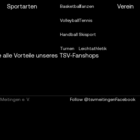
Sportarten
Verein
Basketball
Tanzen
Volleyball
Tennis
Handball
Skisport
Turnen
Leichtathletik
e alle Vorteile unseres TSV-Fanshops
Meitingen e. V.
Follow @tsvmeitingen
Facebook