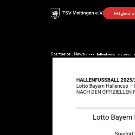
Mitglied 
Startseite
News
»
»
+++ Hallenkreismeisterscha