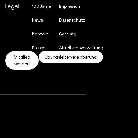
Legal
100 Jahre
Impressum
News
Datenschutz
Kontakt
Satzung
Presse
Abteilungsverwaltung
Mitglied
Übungsleitervereinbarung
werden