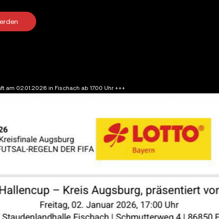
werden
ft am 02.01.2026 in Fischach ab 17.00 Uhr +++