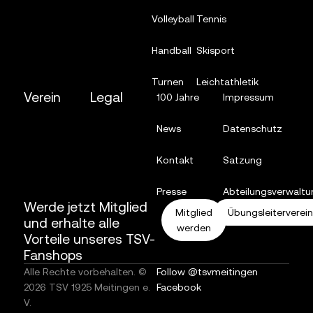
Volleyball
Tennis
Handball
Skisport
Turnen
Leichtathletik
Verein
Legal
100 Jahre
Impressum
News
Datenschutz
Kontakt
Satzung
Presse
Abteilungsverwaltu
Werde jetzt Mitglied
Mitglied
Übungsleiterverei
und erhalte alle
werden
Vorteile unseres TSV-
Fanshops
Alle Rechte vorbehalten. ©
Follow @tsvmeitingen
2026 TSV 1925 Meitingen e.
Facebook
V.