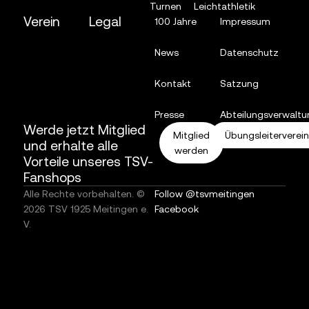
Turnen
Leichtathletik
Verein
Legal
100 Jahre
Impressum
News
Datenschutz
Kontakt
Satzung
Presse
Abteilungsverwaltu
Werde jetzt Mitglied
Mitglied
Übungsleiterverei
und erhalte alle
werden
Vorteile unseres TSV-
Fanshops
Alle Rechte vorbehalten. ©
Follow @tsvmeitingen
2026 TSV 1925 Meitingen e.
Facebook
V.