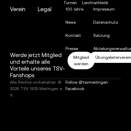
Turnen
Leichtathletik
Verein
Legal
100 Jahre
Impressum
News
Datenschutz
Kontakt
Satzung
Presse
Abteilungsverwaltu
Werde jetzt Mitglied
Mitglied
Übungsleiterverei
und erhalte alle
werden
Vorteile unseres TSV-
Fanshops
Alle Rechte vorbehalten. ©
Follow @tsvmeitingen
2026 TSV 1925 Meitingen e.
Facebook
V.