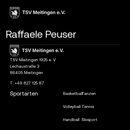
Inhalt
springen
Raffaele Peuser
TSV Meitingen 1925 e. V.
Lechaustraße 3
86405 Meitingen
T:
+49 827 125 87
Sportarten
Basketball
Tanzen
Volleyball
Tennis
Handball
Skisport