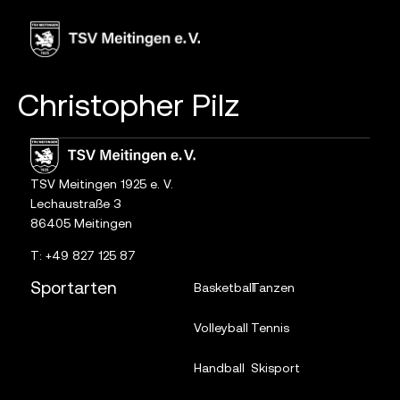
Inhalt
springen
Christopher Pilz
TSV Meitingen 1925 e. V.
Lechaustraße 3
86405 Meitingen
T:
+49 827 125 87
Sportarten
Basketball
Tanzen
Volleyball
Tennis
Handball
Skisport