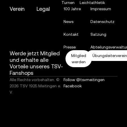
Turnen
Leichtathletik
Verein
Legal
100 Jahre
Impressum
News
Datenschutz
Kontakt
Satzung
Presse
Abteilungsverwaltu
Werde jetzt Mitglied
Mitglied
Übungsleiterverei
und erhalte alle
werden
Vorteile unseres TSV-
Fanshops
Alle Rechte vorbehalten. ©
Follow @tsvmeitingen
2026 TSV 1925 Meitingen e.
Facebook
V.