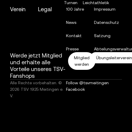
Turnen
Leichtathletik
Verein
Legal
100 Jahre
Impressum
News
Datenschutz
Kontakt
Satzung
Presse
Abteilungsverwaltu
Werde jetzt Mitglied
Mitglied
Übungsleiterverei
und erhalte alle
werden
Vorteile unseres TSV-
Fanshops
Alle Rechte vorbehalten. ©
Follow @tsvmeitingen
2026 TSV 1925 Meitingen e.
Facebook
V.