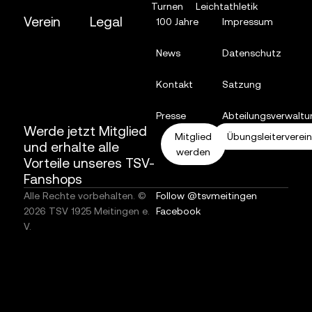
Turnen
Leichtathletik
Verein
Legal
100 Jahre
Impressum
News
Datenschutz
Kontakt
Satzung
Presse
Abteilungsverwaltu
Werde jetzt Mitglied
Mitglied
Übungsleiterverei
und erhalte alle
werden
Vorteile unseres TSV-
Fanshops
Alle Rechte vorbehalten. ©
Follow @tsvmeitingen
2026 TSV 1925 Meitingen e.
Facebook
V.