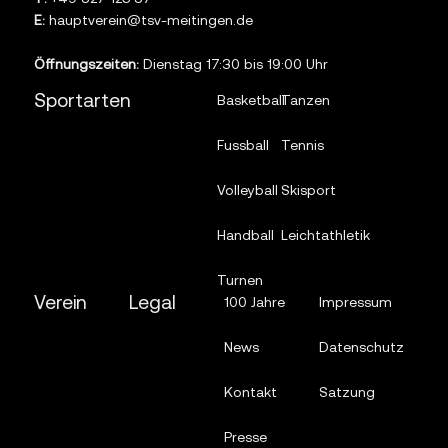
E:
hauptverein@tsv-meitingen.de
Öffnungszeiten:
Dienstag 17:30 bis 19:00 Uhr
Sportarten
Basketball
Tanzen
Fussball
Tennis
Volleyball
Skisport
Handball
Leichtathletik
Turnen
Verein
Legal
100 Jahre
Impressum
News
Datenschutz
Kontakt
Satzung
Presse