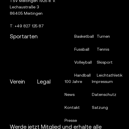
TSV Meitingen 1925 e. V.
Lechaustraße 3
86405 Meitingen
T:
+49 827 125 87
Sportarten
Basketball
Turnen
Fussball
Tennis
Volleyball
Skisport
Handball
Leichtathletik
Verein
Legal
100 Jahre
Impressum
News
Datenschutz
Kontakt
Satzung
Presse
Werde jetzt Mitglied und erhalte alle