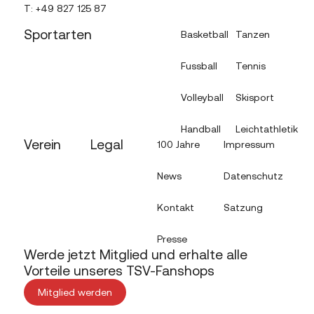
T:
+49 827 125 87
Sportarten
Basketball
Tanzen
Fussball
Tennis
Volleyball
Skisport
Handball
Leichtathletik
Verein
Legal
100 Jahre
Impressum
News
Datenschutz
Kontakt
Satzung
Presse
Werde jetzt Mitglied und erhalte alle
Vorteile unseres TSV-Fanshops
Mitglied werden