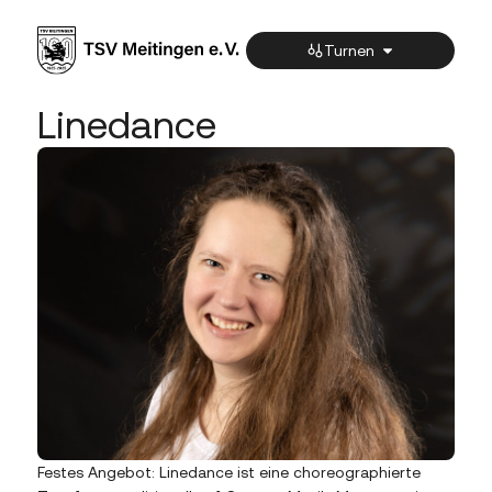
Turnen
Linedance
Festes Angebot: Linedance ist eine choreographierte