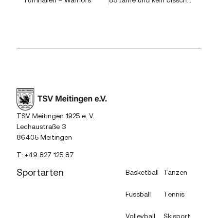
TSV Meitingen 1925 e. V.
Lechaustraße 3
86405 Meitingen
T:
+49 827 125 87
Sportarten
Basketball
Tanzen
Fussball
Tennis
Volleyball
Skisport