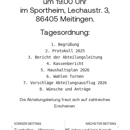
um 19.00 Uhr
im Sportheim, Lechaustr. 3,
86405 Meitingen.
Tagesordnung:
1. Begrüßung

2. Protokoll 2025

3. Bericht der Abteilungsleitung

4. Kassenbericht

5. Haushaltsplan 2026

6. Wahlen Turnen

7. Vorschläge Abteilungsausflug 2026

8. Wünsche und Anträge
Die Abteilungsleitung freut sich auf zahlreiches
Erscheinen.
VORIGER BEITRAG
NÄCHSTER BEITRAG
Turnhallen – Warriors
85 Jahre und kein bisschen müde