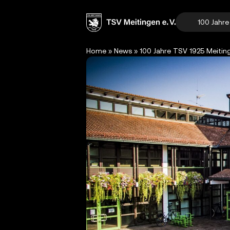
100 Jahr
Home
»
News
»
100 Jahre TSV 1925 Meiting