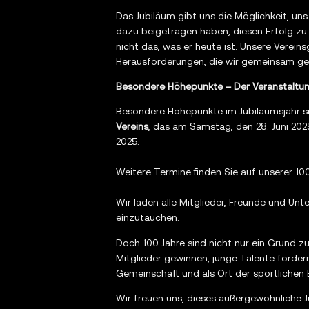
Das Jubiläum gibt uns die Möglichkeit, uns 
dazu beigetragen haben, diesen Erfolg zu
nicht das, was er heute ist. Unsere Vere
Herausforderungen, die wir gemeinsam ge
Besondere Höhepunkte – Der Veranstaltu
Besondere Höhepunkte im Jubiläumsjahr s
Vereins
, das am Samstag, den 28. Juni 20
2025.
Weitere Termine finden Sie auf unserer 100
Wir laden alle Mitglieder, Freunde und Un
einzutauchen.
Doch 100 Jahre sind nicht nur ein Grund zu
Mitglieder gewinnen, junge Talente fördern
Gemeinschaft und als Ort der sportlichen
Wir freuen uns, dieses außergewöhnliche J