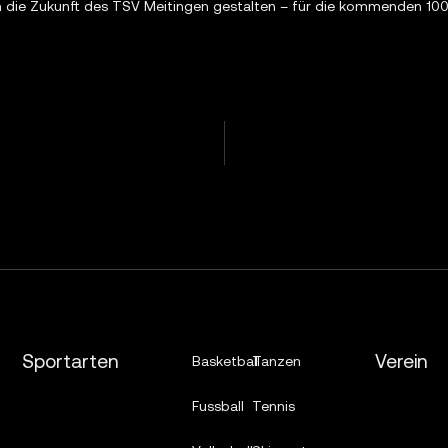
 die Zukunft des TSV Meitingen gestalten – für die kommenden 100
Sportarten
Verein
Basketball
Tanzen
Fussball
Tennis