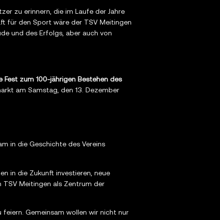
tzer zu erinnern, die im Laufe der Jahre
aft für den Sport wäre der TSV Meitingen
ude und des Erfolgs, aber auch von
e Fest zum 100-jährigen Bestehen des
tsmarkt am Samstag, den 13. Dezember
am in die Geschichte des Vereins
n in die Zukunft investieren, neue
den TSV Meitingen als Zentrum der
u feiern. Gemeinsam wollen wir nicht nur