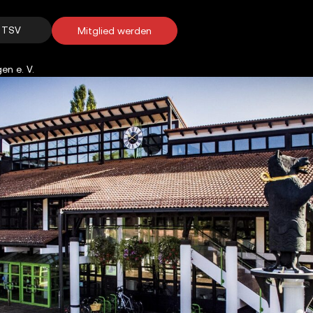
e TSV
Mitglied werden
en e. V.